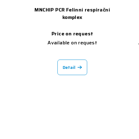
MNCHIP PCR Felinní respirační
komplex
Price on request
Available on request
Detail