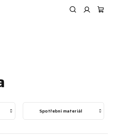
Search
Login
Shopping
cart
a
Spotřební materiál