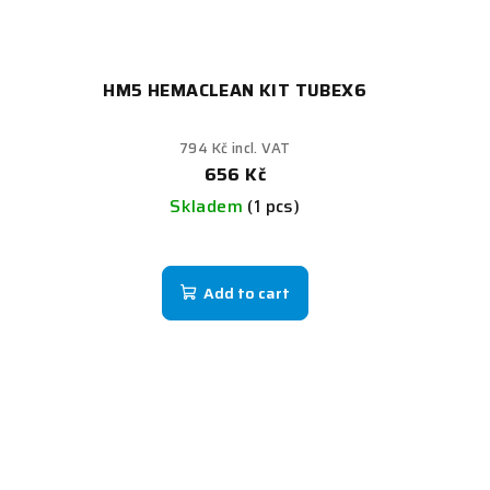
HM5 HEMACLEAN KIT TUBEX6
794 Kč incl. VAT
656 Kč
Skladem
(1 pcs)
Add to cart