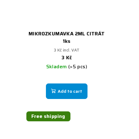
MIKROZKUMAVKA 2ML CITRÁT
1ks
3 Kč incl. VAT
3 Kč
Skladem
(>5 pcs)
Add to cart
Free shipping