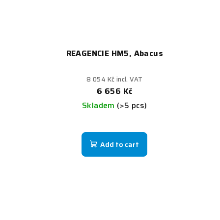
REAGENCIE HM5, Abacus
8 054 Kč incl. VAT
6 656 Kč
Skladem
(>5 pcs)
Add to cart