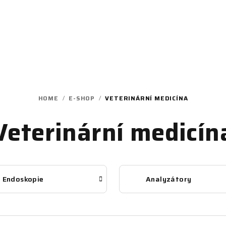
HOME
/
E-SHOP
/
VETERINÁRNÍ MEDICÍNA
Veterinární medicín
Endoskopie
Analyzátory