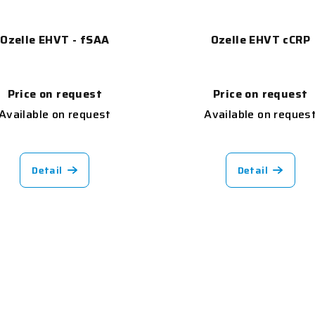
Ozelle EHVT - fSAA
Ozelle EHVT cCRP
Price on request
Price on request
Available on request
Available on reques
Detail
Detail