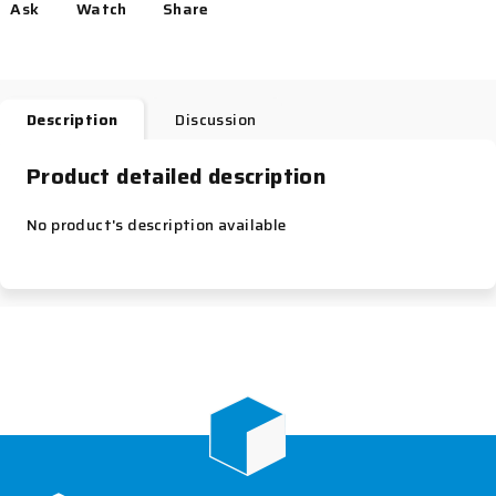
Ask
Watch
Share
Description
Discussion
Product detailed description
No product's description available
F
o