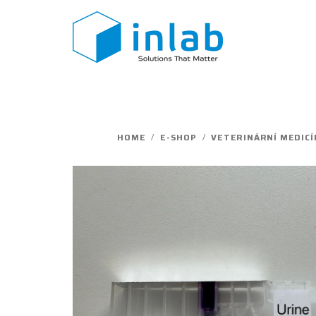
Skip
to
content
HOME
/
E-SHOP
/
VETERINÁRNÍ MEDICÍ