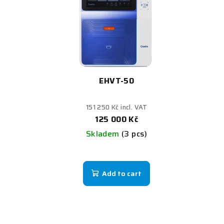
EHVT-50
151 250 Kč incl. VAT
125 000 Kč
Skladem
(3 pcs)
Add to cart