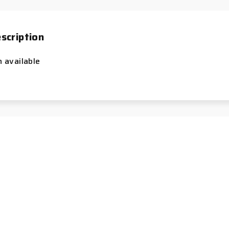
scription
n available