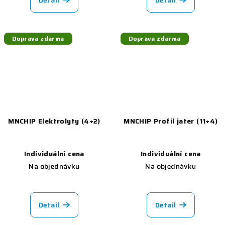
Detail
Detail
Doprava zdarma
Doprava zdarma
MNCHIP Elektrolyty (4+2)
MNCHIP Profil jater (11+4)
Individuální cena
Individuální cena
Na objednávku
Na objednávku
Detail
Detail