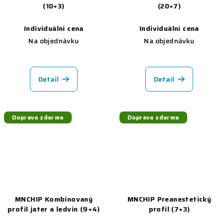
(10+3)
(20+7)
Individuální cena
Individuální cena
Na objednávku
Na objednávku
Detail
Detail
Doprava zdarma
Doprava zdarma
MNCHIP Kombinovaný
MNCHIP Preanestetický
profil jater a ledvin (9+4)
profil (7+3)