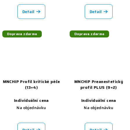
Detail
Detail
Doprava zdarma
Doprava zdarma
MNCHIP Profil kritické péče
MNCHIP Preanestetický
(13+4)
profil PLUS (9+2)
Individuální cena
Individuální cena
Na objednávku
Na objednávku