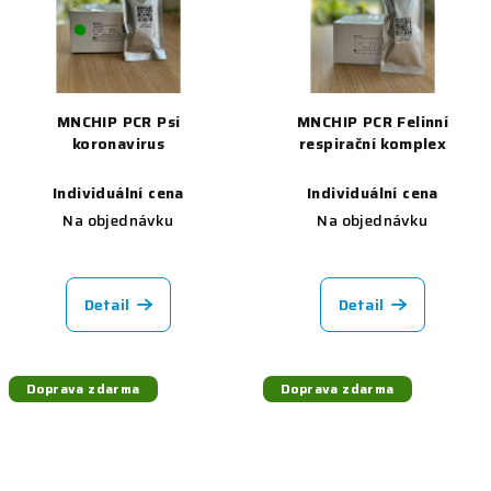
MNCHIP PCR Psí
MNCHIP PCR Felinní
koronavirus
respirační komplex
Individuální cena
Individuální cena
Na objednávku
Na objednávku
Detail
Detail
Doprava zdarma
Doprava zdarma