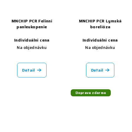
MNCHIP PCR Felinní
MNCHIP PCR Lymská
panleukopenie
borelióza
Individuální cena
Individuální cena
Na objednávku
Na objednávku
Detail
Detail
Doprava zdarma