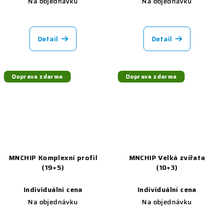
Na objednávku
Na objednávku
Detail
Detail
Doprava zdarma
Doprava zdarma
MNCHIP Komplexní profil
MNCHIP Velká zvířata
(19+5)
(10+3)
Individuální cena
Individuální cena
Na objednávku
Na objednávku