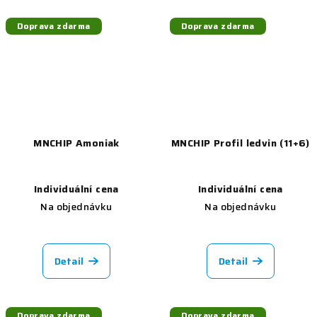
Doprava zdarma
Doprava zdarma
MNCHIP Amoniak
MNCHIP Profil ledvin (11+6)
Individuální cena
Individuální cena
Na objednávku
Na objednávku
Detail
Detail
Doprava zdarma
Doprava zdarma