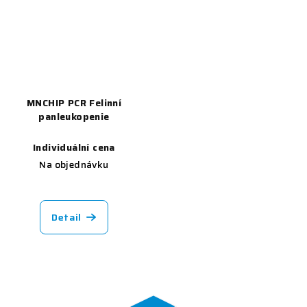
MNCHIP PCR Felinní
panleukopenie
Individuální cena
Na objednávku
Detail