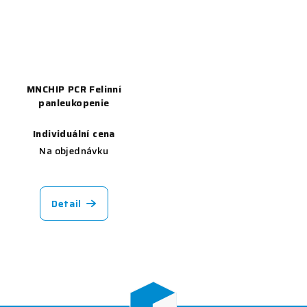
MNCHIP PCR Felinní
panleukopenie
Individuální cena
Na objednávku
Detail