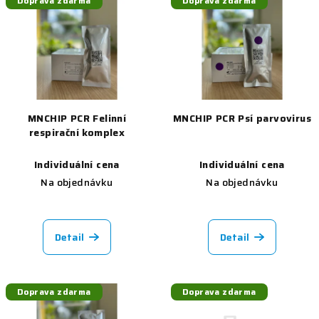
Doprava zdarma
Doprava zdarma
MNCHIP PCR Felinní
MNCHIP PCR Psí parvovirus
respirační komplex
Individuální cena
Individuální cena
Na objednávku
Na objednávku
Detail
Detail
Doprava zdarma
Doprava zdarma