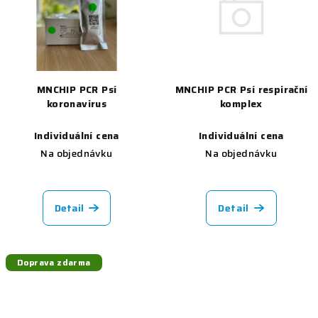
MNCHIP PCR Psí respirační
MNCHIP PCR Psí
komplex
koronavirus
Individuální cena
Individuální cena
Na objednávku
Na objednávku
Detail
Detail
Doprava zdarma