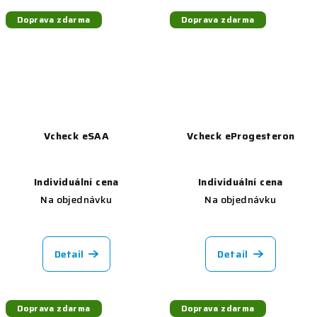
Doprava zdarma
Doprava zdarma
Vcheck eSAA
Vcheck eProgesteron
Individuální cena
Individuální cena
Na objednávku
Na objednávku
Detail
Detail
Doprava zdarma
Doprava zdarma