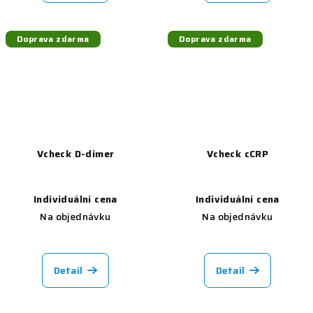
Doprava zdarma
Doprava zdarma
Vcheck D-dimer
Vcheck cCRP
Individuální cena
Individuální cena
Na objednávku
Na objednávku
Detail
Detail