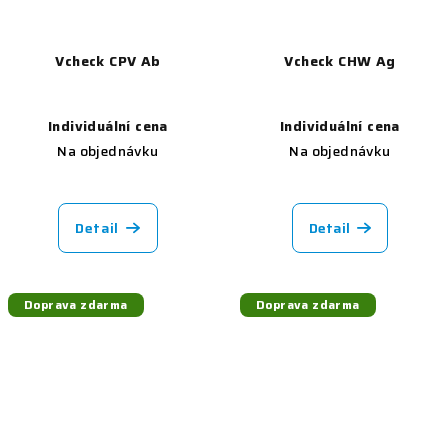
Vcheck CPV Ab
Vcheck CHW Ag
Individuální cena
Individuální cena
Na objednávku
Na objednávku
Detail
Detail
Doprava zdarma
Doprava zdarma