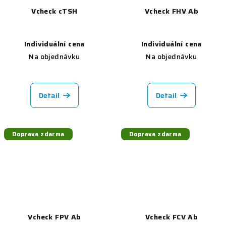
Vcheck cTSH
Vcheck FHV Ab
Individuální cena
Individuální cena
Na objednávku
Na objednávku
Detail
Detail
Doprava zdarma
Doprava zdarma
Vcheck FPV Ab
Vcheck FCV Ab