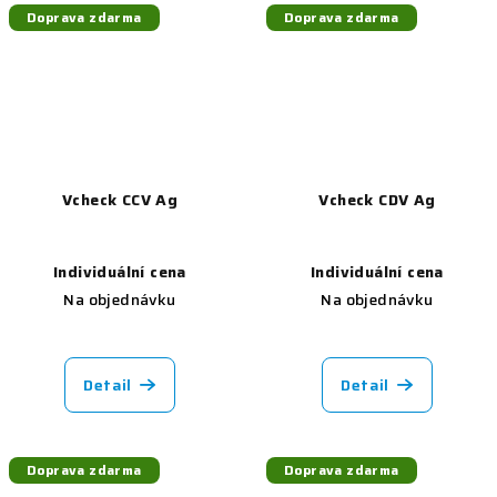
Doprava zdarma
Doprava zdarma
Vcheck CCV Ag
Vcheck CDV Ag
Individuální cena
Individuální cena
Na objednávku
Na objednávku
Detail
Detail
Doprava zdarma
Doprava zdarma