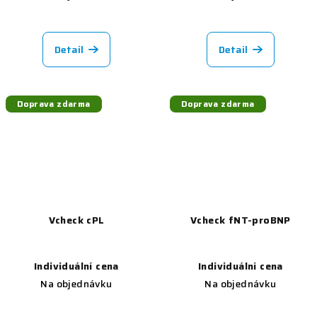
Detail
Detail
Doprava zdarma
Doprava zdarma
Vcheck cPL
Vcheck fNT-proBNP
Individuální cena
Individuální cena
Na objednávku
Na objednávku