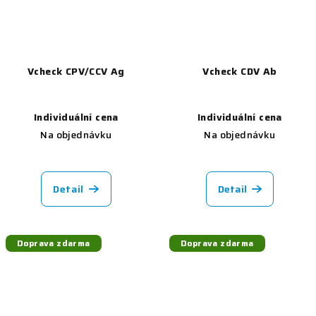
Vcheck CPV/CCV Ag
Vcheck CDV Ab
Individuální cena
Individuální cena
Na objednávku
Na objednávku
Detail
Detail
Doprava zdarma
Doprava zdarma