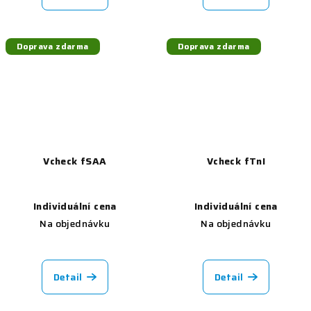
Doprava zdarma
Doprava zdarma
Vcheck fSAA
Vcheck fTnI
Individuální cena
Individuální cena
Na objednávku
Na objednávku
Detail
Detail