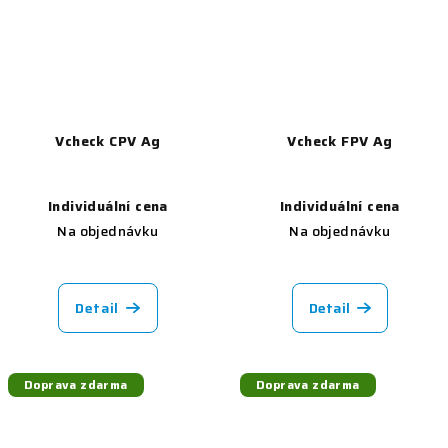
Vcheck CPV Ag
Vcheck FPV Ag
Individuální cena
Individuální cena
Na objednávku
Na objednávku
Detail
Detail
Doprava zdarma
Doprava zdarma