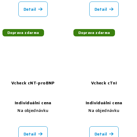
Detail
Detail
Doprava zdarma
Doprava zdarma
Vcheck cNT-proBNP
Vcheck cTnI
Individuální cena
Individuální cena
Na objednávku
Na objednávku
Detail
Detail