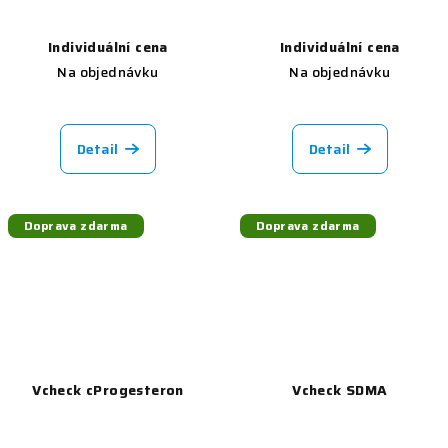
Individuální cena
Individuální cena
Na objednávku
Na objednávku
Detail
Detail
Doprava zdarma
Doprava zdarma
Vcheck cProgesteron
Vcheck SDMA