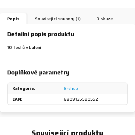
Popis
Související soubory (1)
Diskuze
Detailní popis produktu
10 testů v balení
Doplňkové parametry
Kategorie
:
E-shop
EAN
:
8809135590552
Související produkty