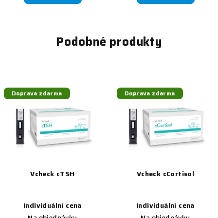
Podobné produkty
Doprava zdarma
Doprava zdarma
Vcheck cTSH
Vcheck cCortisol
Individuální cena
Individuální cena
Na objednávku
Na objednávku