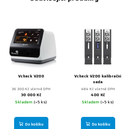
Vcheck V200
Vcheck V200 kalibrační
sada
36 300 Kč včetně DPH
484 Kč včetně DPH
30 000 Kč
400 Kč
Skladem
(>5 ks)
Skladem
(>5 ks)
Do košíku
Do košíku