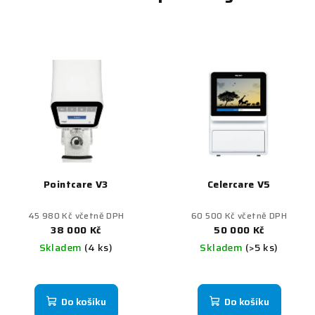
Pointcare V3
Celercare V5
45 980 Kč včetně DPH
60 500 Kč včetně DPH
38 000 Kč
50 000 Kč
Skladem
(4 ks)
Skladem
(>5 ks)
Do košíku
Do košíku