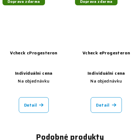
Doprava zdarma
Doprava zdarma
Vcheck cProgesteron
Vcheck eProgesteron
Individuální cena
Individuální cena
Na objednávku
Na objednávku
Detail
Detail
Podobné produkty