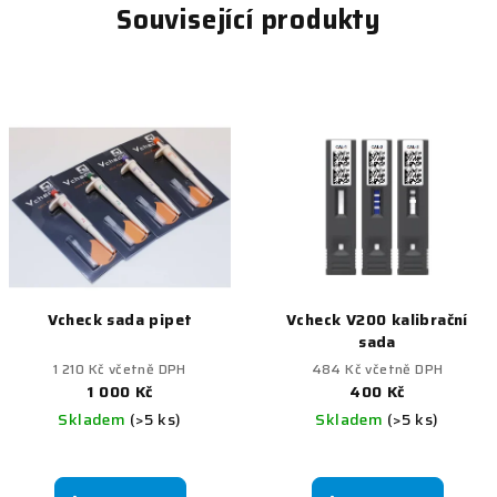
Související produkty
Vcheck sada pipet
Vcheck V200 kalibrační
sada
1 210 Kč včetně DPH
484 Kč včetně DPH
1 000 Kč
400 Kč
Skladem
(>5 ks)
Skladem
(>5 ks)