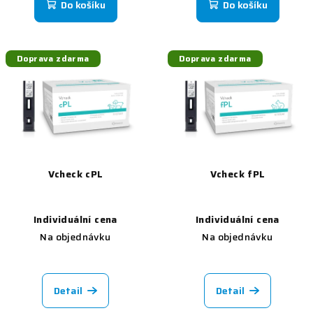
Do košíku
Do košíku
Doprava zdarma
Doprava zdarma
Vcheck cPL
Vcheck fPL
Individuální cena
Individuální cena
Na objednávku
Na objednávku
Detail
Detail