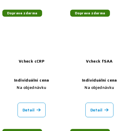
Doprava zdarma
Doprava zdarma
Vcheck cCRP
Vcheck fSAA
Individuální cena
Individuální cena
Na objednávku
Na objednávku
Detail
Detail