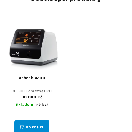
Vcheck V200
36 300 Kč včetně DPH
30 000 Kč
Skladem
(>5 ks)
Do košíku