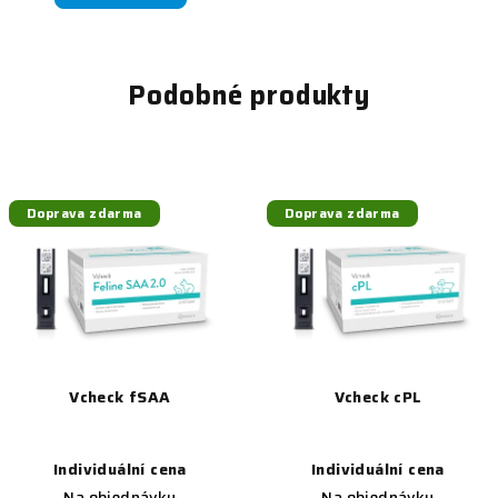
Podobné produkty
Doprava zdarma
Doprava zdarma
Vcheck fSAA
Vcheck cPL
Individuální cena
Individuální cena
Na objednávku
Na objednávku