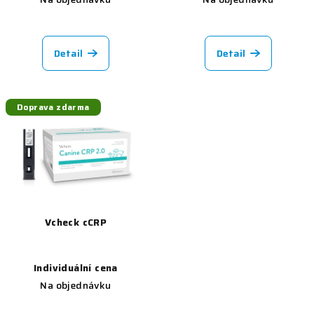
Detail
Detail
Doprava zdarma
Vcheck cCRP
Individuální cena
Na objednávku