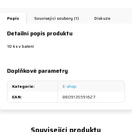
Popis
Související soubory (1)
Diskuze
Detailní popis produktu
10 ks v balení
Doplňkové parametry
Kategorie
:
E-shop
EAN
:
8809135591627
Související produkty