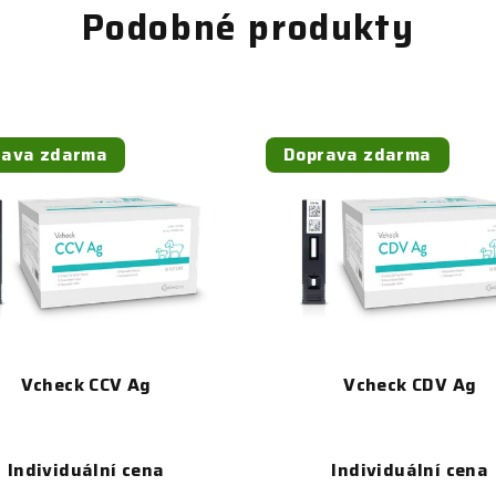
Podobné produkty
rava zdarma
Doprava zdarma
Vcheck CCV Ag
Vcheck CDV Ag
Individuální cena
Individuální cena