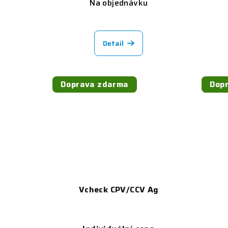
Na objednávku
Detail
Doprava zdarma
Dop
Vcheck CPV/CCV Ag