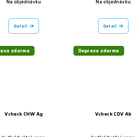
Na objednávku
Na objednávku
Detail
Detail
rava zdarma
Doprava zdarma
Vcheck CHW Ag
Vcheck CDV Ab