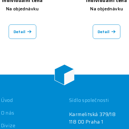
Individuální cena
Individuální cena
Na objednávku
Na objednávku
Detail
Detail
Úvod
Sídlo společnosti
O nás
Karmelitská 379/18
118 00 Praha 1
Divize