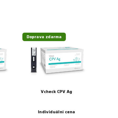
Doprava zdarma
Vcheck CPV Ag
Individuální cena