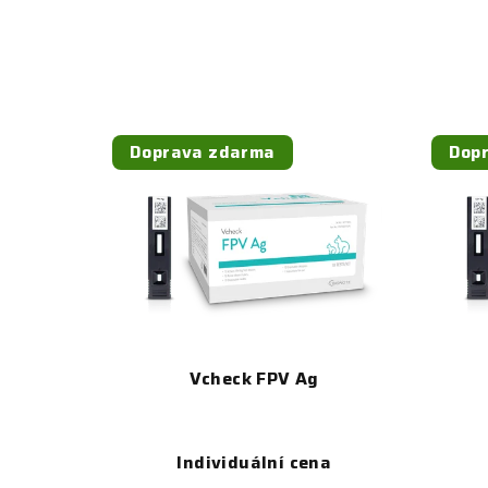
Doprava zdarma
Dop
Vcheck FPV Ag
Individuální cena