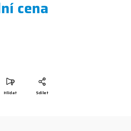
lní cena
Hlídat
Sdílet