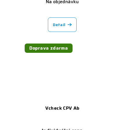
Na objednávku
Detail
Doprava zdarma
Vcheck CPV Ab