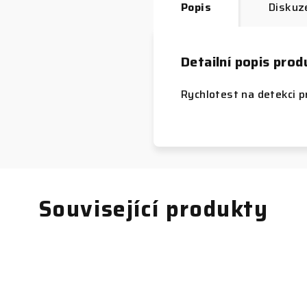
Popis
Diskuz
Detailní popis prod
Rychlotest na detekci p
Související produkty