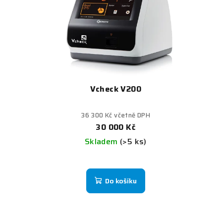
Vcheck V200
36 300 Kč včetně DPH
30 000 Kč
Skladem
(>5 ks)
Do košíku