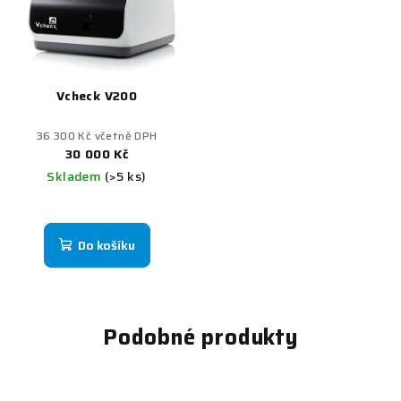
Vcheck V200
36 300 Kč včetně DPH
30 000 Kč
Skladem
(>5 ks)
Do košíku
Podobné produkty