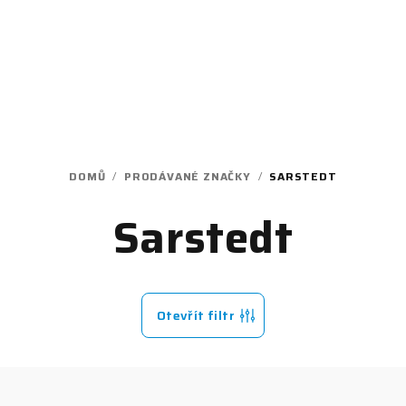
DOMŮ
/
PRODÁVANÉ ZNAČKY
/
SARSTEDT
Sarstedt
Otevřít filtr