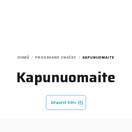
DOMŮ
/
PRODÁVANÉ ZNAČKY
/
KAPUNUOMAITE
Kapunuomaite
Otevřít filtr