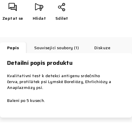
Zeptat se
Hlídat
Sdílet
Popis
Související soubory (1)
Diskuze
Detailní popis produktu
Kvalitativní test k detekci antigenu srdečního
červa, protilátek psí Lymské Boreliózy, Ehrlichiózy a
Anaplazmózy psí.
Balení po 5 kusech.