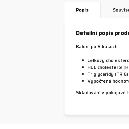
Popis
Souvise
Detailní popis prod
Balení po 5 kusech.
Celkový cholestero
HDL cholesterol (H
Triglyceridy (TRIG)
Vypočtená hodnota
Skladování v pokojové 