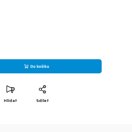
Do košíku
Hlídat
Sdílet