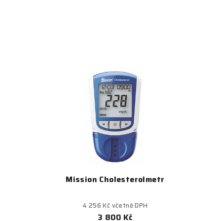
Mission Cholesterolmetr
4 256 Kč včetně DPH
3 800 Kč