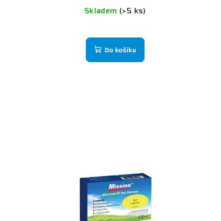
Skladem
(>5 ks)
Do košíku