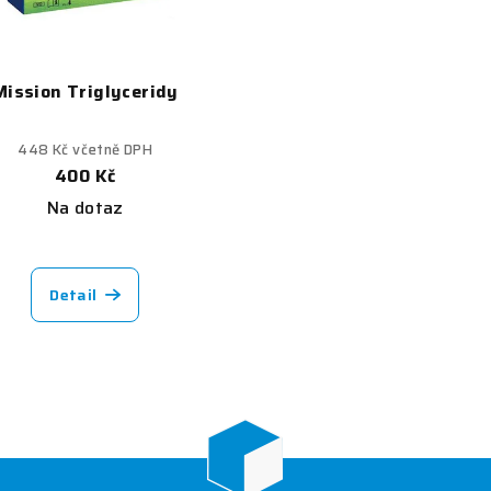
Mission Triglyceridy
448 Kč včetně DPH
400 Kč
Na dotaz
Detail