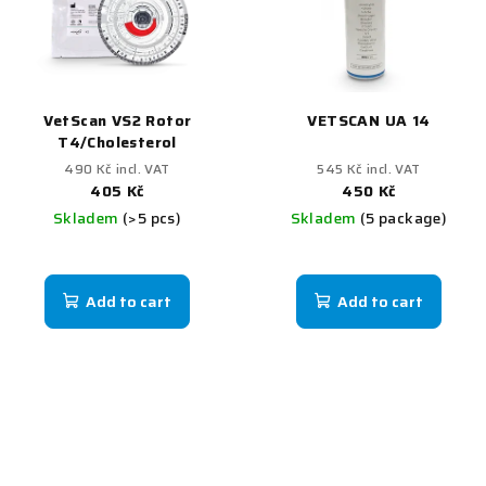
VetScan VS2 Rotor
VETSCAN UA 14
T4/Cholesterol
490 Kč incl. VAT
545 Kč incl. VAT
405 Kč
450 Kč
Skladem
(>5 pcs)
Skladem
(5 package)
Add to cart
Add to cart