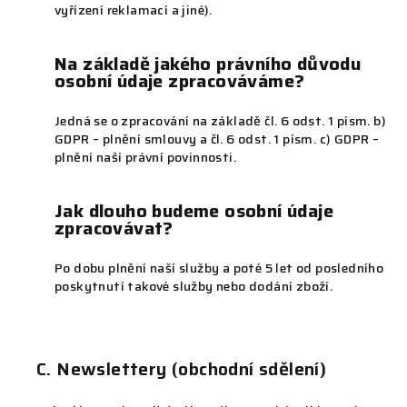
vyřízení reklamací a jiné).
Na základě jakého právního důvodu
osobní údaje zpracováváme?
Jedná se o zpracování na základě čl. 6 odst. 1 písm. b)
GDPR – plnění smlouvy a čl. 6 odst. 1 písm. c) GDPR –
plnění naší právní povinnosti.
Jak dlouho budeme osobní údaje
zpracovávat?
Po dobu plnění naší služby a poté 5 let od posledního
poskytnutí takové služby nebo dodání zboží.
C. Newslettery (obchodní sdělení)