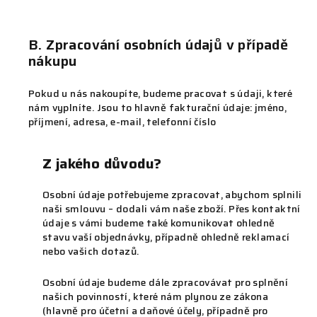
B. Zpracování osobních údajů v případě
nákupu
Pokud u nás nakoupíte, budeme pracovat s údaji, které
nám vyplníte. Jsou to hlavně fakturační údaje: jméno,
příjmení, adresa, e-mail, telefonní číslo
Z jakého důvodu?
Osobní údaje potřebujeme zpracovat, abychom splnili
naši smlouvu – dodali vám naše zboží. Přes kontaktní
údaje s vámi budeme také komunikovat ohledně
stavu vaší objednávky, případně ohledně reklamací
nebo vašich dotazů.
Osobní údaje budeme dále zpracovávat pro splnění
našich povinností, které nám plynou ze zákona
(hlavně pro účetní a daňové účely, případně pro