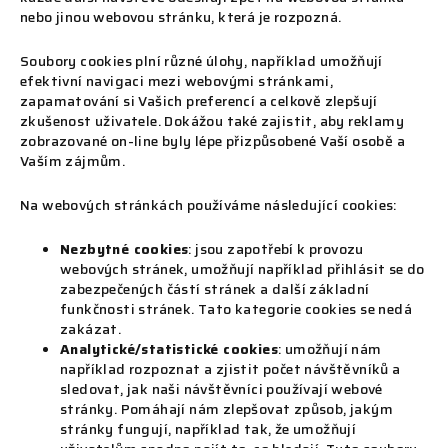
nebo jinou webovou stránku, která je rozpozná.
Soubory cookies plní různé úlohy, například umožňují
efektivní navigaci mezi webovými stránkami,
zapamatování si Vašich preferencí a celkově zlepšují
zkušenost uživatele. Dokážou také zajistit, aby reklamy
zobrazované on-line byly lépe přizpůsobené Vaší osobě a
Vaším zájmům.
Na webových stránkách používáme následující cookies:
Nezbytné cookies
: jsou zapotřebí k provozu
webových stránek, umožňují například přihlásit se do
zabezpečených částí stránek a další základní
funkčnosti stránek. Tato kategorie cookies se nedá
zakázat.
Analytické/statistické cookies
: umožňují nám
například rozpoznat a zjistit počet návštěvníků a
sledovat, jak naši návštěvníci používají webové
stránky. Pomáhají nám zlepšovat způsob, jakým
stránky fungují, například tak, že umožňují