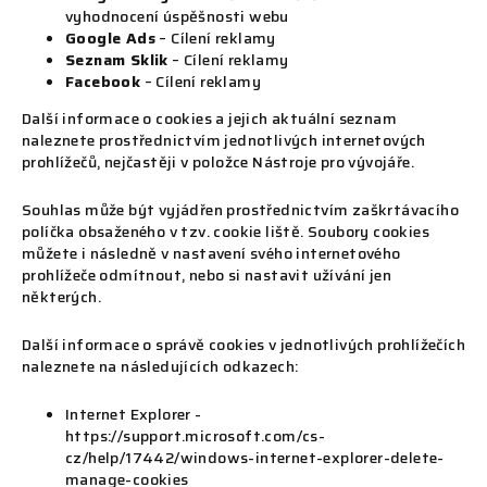
vyhodnocení úspěšnosti webu
Google Ads
– Cílení reklamy
Seznam Sklik
– Cílení reklamy
Facebook
– Cílení reklamy
Další informace o cookies a jejich aktuální seznam
naleznete prostřednictvím jednotlivých internetových
prohlížečů, nejčastěji v položce Nástroje pro vývojáře.
Souhlas může být vyjádřen prostřednictvím zaškrtávacího
políčka obsaženého v tzv. cookie liště. Soubory cookies
můžete i následně v nastavení svého internetového
prohlížeče odmítnout, nebo si nastavit užívání jen
některých.
Další informace o správě cookies v jednotlivých prohlížečích
naleznete na následujících odkazech:
Internet Explorer -
https://support.microsoft.com/cs-
cz/help/17442/windows-internet-explorer-delete-
manage-cookies