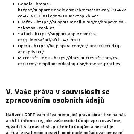
Google Chrome -
https://support.google.com/chrome/answer/95647?
co=GENIE.Platform%3DDesktop&hl=cs
Firefox - https://support.mozilla.org/cs/kb/povoleni-
zakazani-cookies
Safari - https://support.apple.com/cs-
cz/guide/safari/sfri11471/mac
Opera - https://help.opera.com/cs/latest/security-
and-privacy/
Microsoft Edge - https://docs.microsoft.com/cs-
cz/sccm/compliance/deploy-use/browser-profiles
V. Vaše práva v souvislosti se
zpracováním osobních údajů
Nařízení GDPR vám dává mimo jiné právo obrátit se na nás
a chtít informace, jaké vaše osobní údaje zpracováváme,
vyžádat si u nás přístup k těmto údajům a nechat je
aktualizovat nebo opravit, popřípadě požadovat omezení