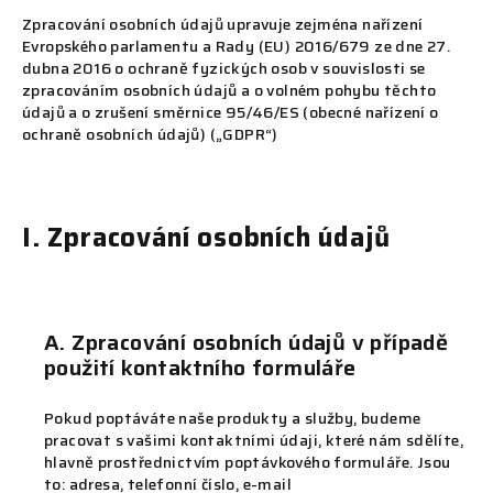
Zpracování osobních údajů upravuje zejména nařízení
Evropského parlamentu a Rady (EU) 2016/679 ze dne 27.
dubna 2016 o ochraně fyzických osob v souvislosti se
zpracováním osobních údajů a o volném pohybu těchto
údajů a o zrušení směrnice 95/46/ES (obecné nařízení o
ochraně osobních údajů) („GDPR“)
I. Zpracování osobních údajů
A. Zpracování osobních údajů v případě
použití kontaktního formuláře
Pokud poptáváte naše produkty a služby, budeme
pracovat s vašimi kontaktními údaji, které nám sdělíte,
hlavně prostřednictvím poptávkového formuláře. Jsou
to: adresa, telefonní číslo, e-mail