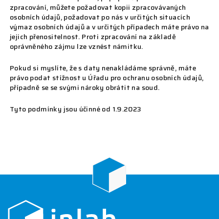
zpracování, můžete požadovat kopii zpracovávaných
osobních údajů, požadovat po nás v určitých situacích
výmaz osobních údajů a v určitých případech máte právo na
jejich přenositelnost. Proti zpracování na základě
oprávněného zájmu lze vznést námitku.
Pokud si myslíte, že s daty nenakládáme správně, máte
právo podat stížnost u Úřadu pro ochranu osobních údajů,
případně se se svými nároky obrátit na soud.
Tyto podmínky jsou účinné od 1.9.2023
F
o
o