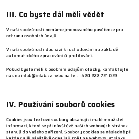
III. Co byste dál měli vědět
V naší společnosti nemáme jmenovaného pověřence pro
ochranu osobních údajů.
V naší společnosti dochází k rozhodování na základě
automatického zpracování či profilování.
Pokud byste měli k osobním údajům otázky, kontaktujte
nás na inlab@inlab.cz nebo na tel. +420 222 721 023
IV. Používání souborů cookies
Cookies jsou textové soubory obsahující malé množství
informací, které se při návštěvě našich webových stránek
stahují do Vašeho zařízení. Soubory cookies se následně při
každé další návštěvě odesílají zpět na webovou stránku